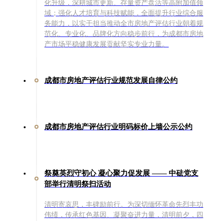
化升级，深耕城市更新、存量资产盘活等高附加值领
域；强化人才培育与科技赋能，全面提升行业综合服
务能力，以实干担当推动全市房地产评估行业朝着规
范化、专业化、品牌化方向稳步前行，为成都市房地
产市场平稳健康发展贡献坚实专业力量。
成都市房地产评估行业规范发展自律公约
成都市房地产评估行业明码标价上墙公示公约
祭奠英烈守初心 凝心聚力促发展 —— 中砝党支
部举行清明祭扫活动
清明寄哀思，丰碑励前行。为深切缅怀革命先烈丰功
伟绩，传承红色基因、凝聚奋进力量，清明前夕，四