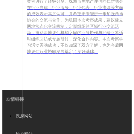
案例进行了经验分享。珠海市房地产评估同仁对我会
在行业自律、行业服务、行业代表、行业协调等方面
的成效表示高度认可，并希望未来能进一步加强两地
协会的交流与合作。为巩固本次考察成果，建议建立
两地常态化交流机制，定期组织跨区域行业交流活
动，推动两地评估机构之间的业务协作与经验互鉴适
时组织回访或专题研讨，深化合作内容。本次考察学
习活动圆满成功，不仅加深了双方了解，也为今后两
地评估行业协同发展奠定了良好基础。
友情链接
政府网站