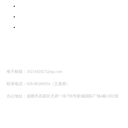
协会简介
办事指南
协伴后台
联系我们
联系方式
电子邮箱：1021441827@qq.com
联系电话：028-86280034（王老师）
办公地址：成都市高新区天府一街798号新城国际广场4栋1002室
关注微信公众号