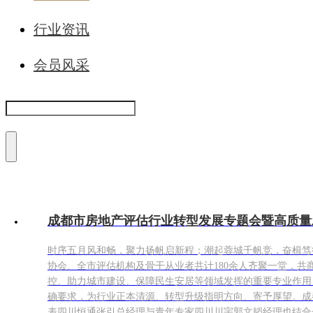
行业资讯
会员风采
成都市房地产评估行业转型发展专题会暨高质量
时序五月风和畅，聚力扬帆启新程；潮起蓉城千帆竞，奋楫笃行
协会、全市评估机构及骨干从业者共计180余人齐聚一堂，
控、助力城市建设、保障民生安居等领域发挥的重要专业作用
确要求，为行业正本清源、转型升级指明方向、寄予厚望。成
表四川恒通张引总经理与青年专家四川川宇郭文韬经理也结合